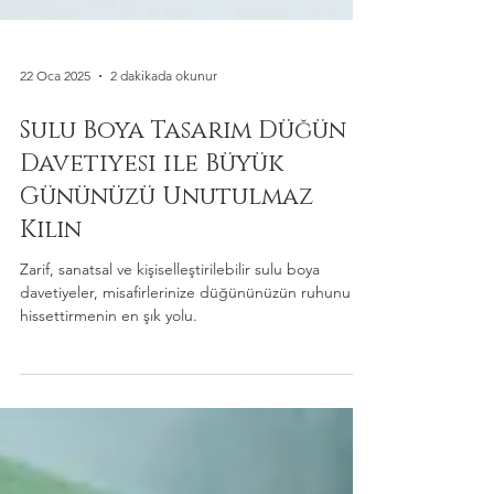
22 Oca 2025
2 dakikada okunur
Sulu Boya Tasarım Düğün
Davetiyesi ile Büyük
Gününüzü Unutulmaz
Kılın
Zarif, sanatsal ve kişiselleştirilebilir sulu boya
davetiyeler, misafirlerinize düğününüzün ruhunu
hissettirmenin en şık yolu.