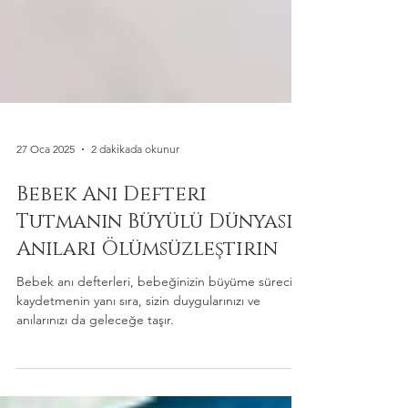
27 Oca 2025
2 dakikada okunur
Bebek Anı Defteri
Tutmanın Büyülü Dünyası:
Anıları Ölümsüzleştirin
Bebek anı defterleri, bebeğinizin büyüme sürecini
kaydetmenin yanı sıra, sizin duygularınızı ve
anılarınızı da geleceğe taşır.