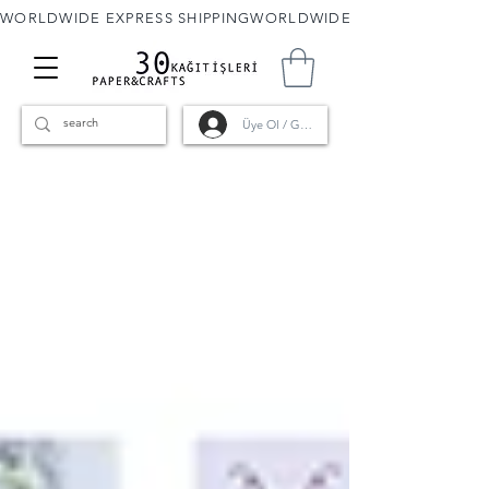
WORLDWIDE EXPRESS SHIPPING
Üye Ol / Giriş