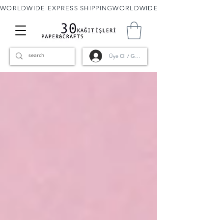
WORLDWIDE EXPRESS SHIPPING
Üye Ol / Giriş