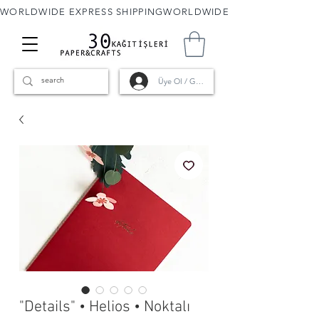
WORLDWIDE EXPRESS SHIPPING
Üye Ol / Giriş
"Details" • Helios • Noktalı