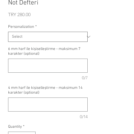
Not Defteri
Price
TRY 280.00
Personalization
*
6 mm harf ile kişiselleştirme - maksimum 7
karakter (optional)
0/7
4 mm harf ile kişiselleştirme - maksimum 14
karakter (optional)
0/14
Quantity
*