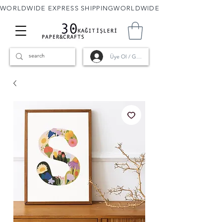
WORLDWIDE EXPRESS SHIPPING
Üye Ol / Giriş