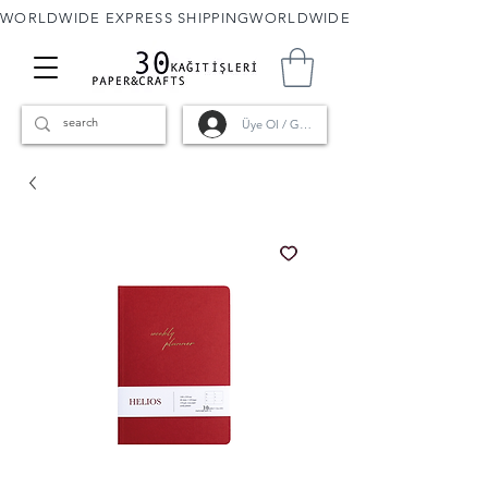
WORLDWIDE EXPRESS SHIPPING
Üye Ol / Giriş