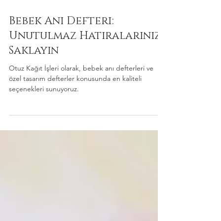
5 Şub 2025
2 dakikada okunur
Bebek Anı Defteri:
Unutulmaz Hatıralarınızı
Saklayın
Otuz Kağıt İşleri olarak, bebek anı defterleri ve
özel tasarım defterler konusunda en kaliteli
seçenekleri sunuyoruz.