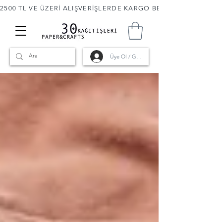
2500 TL VE ÜZERİ ALIŞVERİŞLERDE KARGO BEDAVA! 🚚                      
Üye Ol / Giriş