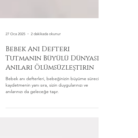
27 Oca 2025
2 dakikada okunur
Bebek Anı Defteri
Tutmanın Büyülü Dünyası:
Anıları Ölümsüzleştirin
Bebek anı defterleri, bebeğinizin büyüme sürecini
kaydetmenin yanı sıra, sizin duygularınızı ve
anılarınızı da geleceğe taşır.