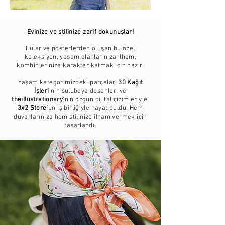
Evinize ve stilinize zarif dokunuşlar!
Fular ve posterlerden oluşan bu özel
koleksiyon, yaşam alanlarınıza ilham,
kombinlerinize karakter katmak için hazır.
Yaşam kategorimizdeki parçalar,
30 Kağıt
İşleri
’nin suluboya desenleri ve
theillustrationary
’nin özgün dijital çizimleriyle,
3x2 Store
’un iş birliğiyle hayat buldu. Hem
duvarlarınıza hem stilinize ilham vermek için
tasarlandı.