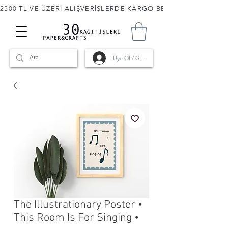
2500 TL VE ÜZERİ ALIŞVERİŞLERDE KARGO BEDAVA! 🚚                      
Üye Ol / Giriş
The Illustrationary Poster •
This Room Is For Singing •