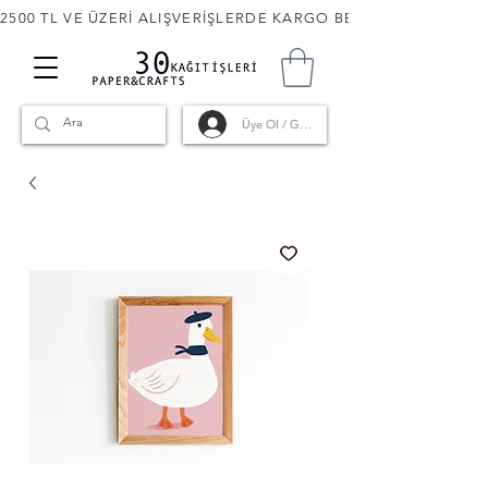
2500 TL VE ÜZERİ ALIŞVERİŞLERDE KARGO BEDAVA! 🚚                      
Üye Ol / Giriş