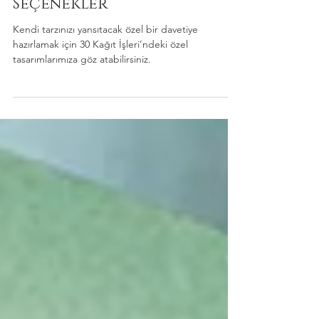
Düğün Davetiyesi:
Romantik ve Zarif
Seçenekler
Kendi tarzınızı yansıtacak özel bir davetiye
hazırlamak için 30 Kağıt İşleri’ndeki özel
tasarımlarımıza göz atabilirsiniz.