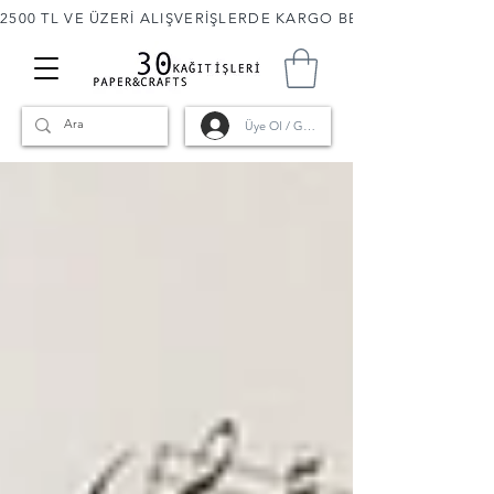
2500 TL VE ÜZERİ ALIŞVERİŞLERDE KARGO BEDAVA! 🚚                      
Üye Ol / Giriş