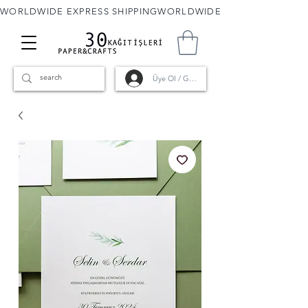
WORLDWIDE EXPRESS SHIPPING
Üye Ol / Giriş