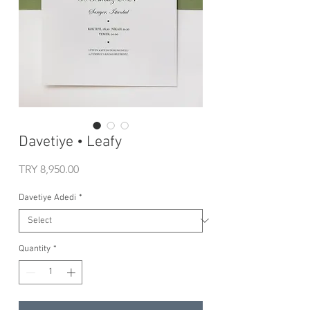
Davetiye • Leafy
Price
TRY 8,950.00
Davetiye Adedi
*
Quantity
*