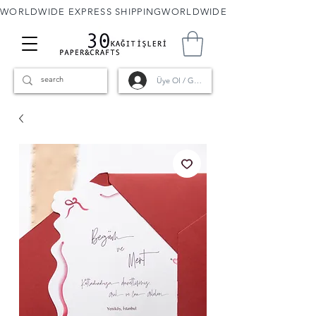
WORLDWIDE EXPRESS SHIPPING
Üye Ol / Giriş