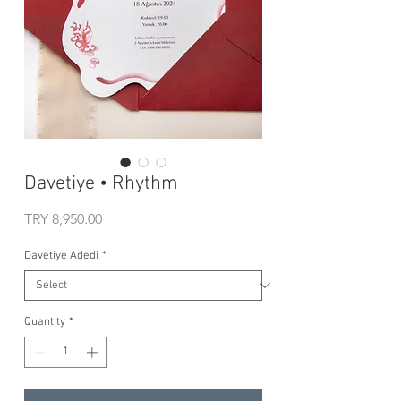
Davetiye • Rhythm
Price
TRY 8,950.00
Davetiye Adedi
*
Quantity
*