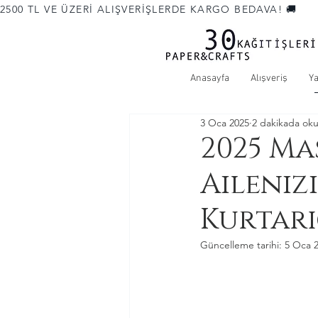
2500 TL VE ÜZERİ ALIŞVERİŞLERDE KARGO BEDAVA! 🚚             
Anasayfa
Alışveriş
Y
3 Oca 2025
2 dakikada ok
2025 Ma
Aileniz
Kurtarı
Güncelleme tarihi:
5 Oca 