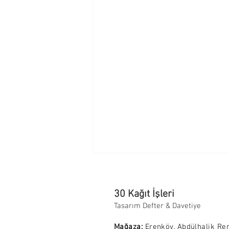
30 Kağıt İşleri
Tasarım Defter & Davetiye
Mağaza:
Erenköy, Abdülhalik Re