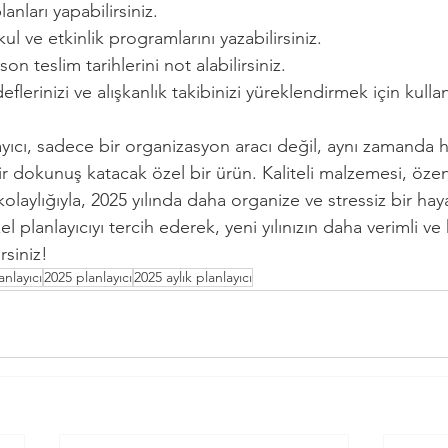
anları yapabilirsiniz.
ul ve etkinlik programlarını yazabilirsiniz.
 son teslim tarihlerini not alabilirsiniz.
eflerinizi ve alışkanlık takibinizi yüreklendirmek için kullan
ıcı, sadece bir organizasyon aracı değil, aynı zamanda h
ir dokunuş katacak özel bir ürün. Kaliteli malzemesi, özen
kolaylığıyla, 2025 yılında daha organize ve stressiz bir haya
l planlayıcıyı tercih ederek, yeni yılınızın daha verimli ve k
rsiniz!
nlayıcı
2025 planlayıcı
2025 aylık planlayıcı