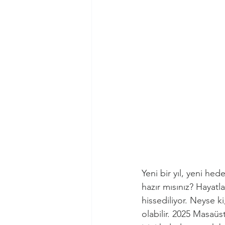
Yeni bir yıl, yeni hed
hazır mısınız? Hayatl
hissediliyor. Neyse k
olabilir. 2025 Masaüs