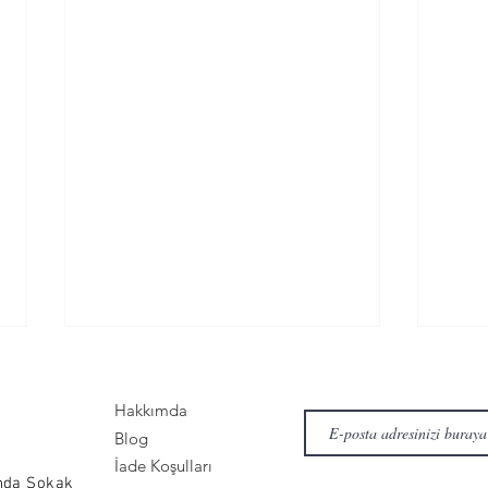
Hakkımda
Blog
İade Koşulları
nda Sokak