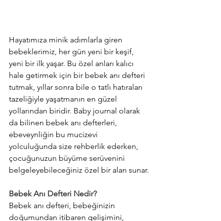
Hayatımıza minik adımlarla giren 
bebeklerimiz, her gün yeni bir keşif, 
yeni bir ilk yaşar. Bu özel anları kalıcı 
hale getirmek için bir bebek anı defteri 
tutmak, yıllar sonra bile o tatlı hatıraları 
tazeliğiyle yaşatmanın en güzel 
yollarından biridir. Baby journal olarak 
da bilinen bebek anı defterleri, 
ebeveynliğin bu mucizevi 
yolculuğunda size rehberlik ederken, 
çocuğunuzun büyüme serüvenini 
belgeleyebileceğiniz özel bir alan sunar.
Bebek Anı Defteri Nedir?
Bebek anı defteri, bebeğinizin 
doğumundan itibaren gelişimini, 