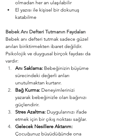
olmadan her an ulaşılabilir
El yazısı ile kişisel bir dokunuş 
katabilme
Bebek Anı Defteri Tutmanın Faydaları
Bebek anı defteri tutmak sadece güzel 
anıları biriktirmekten ibaret değildir. 
Psikolojik ve duygusal birçok faydası da 
vardır:
Anı Saklama:
 Bebeğinizin büyüme 
sürecindeki değerli anları 
unutulmaktan kurtarır.
Bağ Kurma:
 Deneyimlerinizi 
yazarak bebeğinizle olan bağınızı 
güçlendirir.
Stres Azaltma:
 Duygularınızı ifade 
etmek için bir çıkış noktası sağlar.
Gelecek Nesillere Aktarım:
Çocuğunuz büyüdüğünde ona 