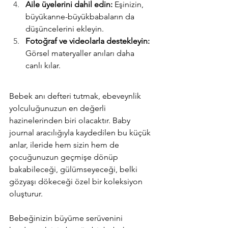
Aile üyelerini dahil edin:
 Eşinizin, 
büyükanne-büyükbabaların da 
düşüncelerini ekleyin.
Fotoğraf ve videolarla destekleyin:
Görsel materyaller anıları daha 
canlı kılar.
Bebek anı defteri tutmak, ebeveynlik 
yolculuğunuzun en değerli 
hazinelerinden biri olacaktır. Baby 
journal aracılığıyla kaydedilen bu küçük 
anlar, ileride hem sizin hem de 
çocuğunuzun geçmişe dönüp 
bakabileceği, gülümseyeceği, belki 
gözyaşı dökeceği özel bir koleksiyon 
oluşturur.
Bebeğinizin büyüme serüvenini 