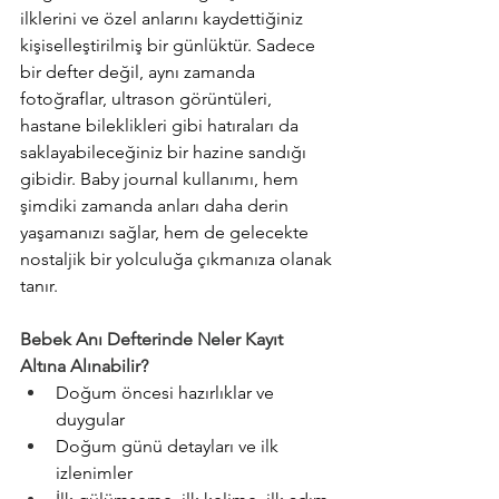
ilklerini ve özel anlarını kaydettiğiniz 
kişiselleştirilmiş bir günlüktür. Sadece 
bir defter değil, aynı zamanda 
fotoğraflar, ultrason görüntüleri, 
hastane bileklikleri gibi hatıraları da 
saklayabileceğiniz bir hazine sandığı 
gibidir. Baby journal kullanımı, hem 
şimdiki zamanda anları daha derin 
yaşamanızı sağlar, hem de gelecekte 
nostaljik bir yolculuğa çıkmanıza olanak 
tanır.
Bebek Anı Defterinde Neler Kayıt 
Altına Alınabilir?
Doğum öncesi hazırlıklar ve 
duygular
Doğum günü detayları ve ilk 
izlenimler