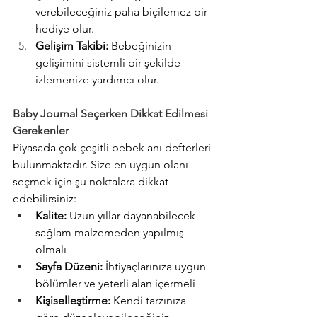
verebileceğiniz paha biçilemez bir 
hediye olur.
Gelişim Takibi:
 Bebeğinizin 
gelişimini sistemli bir şekilde 
izlemenize yardımcı olur.
Baby Journal Seçerken Dikkat Edilmesi 
Gerekenler
Piyasada çok çeşitli bebek anı defterleri 
bulunmaktadır. Size en uygun olanı 
seçmek için şu noktalara dikkat 
edebilirsiniz:
Kalite:
 Uzun yıllar dayanabilecek 
sağlam malzemeden yapılmış 
olmalı
Sayfa Düzeni:
 İhtiyaçlarınıza uygun 
bölümler ve yeterli alan içermeli
Kişiselleştirme:
 Kendi tarzınıza 