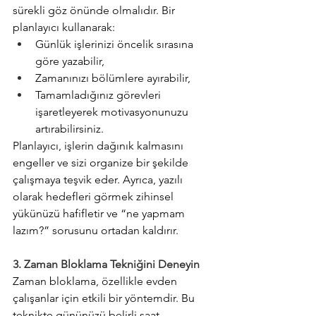
sürekli göz önünde olmalıdır. Bir 
planlayıcı kullanarak:
Günlük işlerinizi öncelik sırasına 
göre yazabilir,
Zamanınızı bölümlere ayırabilir,
Tamamladığınız görevleri 
işaretleyerek motivasyonunuzu 
artırabilirsiniz.
Planlayıcı, işlerin dağınık kalmasını 
engeller ve sizi organize bir şekilde 
çalışmaya teşvik eder. Ayrıca, yazılı 
olarak hedefleri görmek zihinsel 
yükünüzü hafifletir ve “ne yapmam 
lazım?” sorusunu ortadan kaldırır.
3. Zaman Bloklama Tekniğini Deneyin
Zaman bloklama, özellikle evden 
çalışanlar için etkili bir yöntemdir. Bu 
teknikte gününüzü belirli saat 