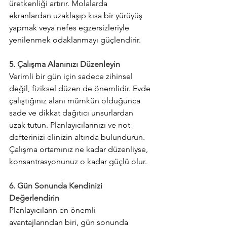
üretkenliği artırır. Molalarda 
ekranlardan uzaklaşıp kısa bir yürüyüş 
yapmak veya nefes egzersizleriyle 
yenilenmek odaklanmayı güçlendirir.
5. Çalışma Alanınızı Düzenleyin
Verimli bir gün için sadece zihinsel 
değil, fiziksel düzen de önemlidir. Evde 
çalıştığınız alanı mümkün olduğunca 
sade ve dikkat dağıtıcı unsurlardan 
uzak tutun. Planlayıcılarınızı ve not 
defterinizi elinizin altında bulundurun. 
Çalışma ortamınız ne kadar düzenliyse, 
konsantrasyonunuz o kadar güçlü olur.
6. Gün Sonunda Kendinizi 
Değerlendirin
Planlayıcıların en önemli 
avantajlarından biri, gün sonunda 