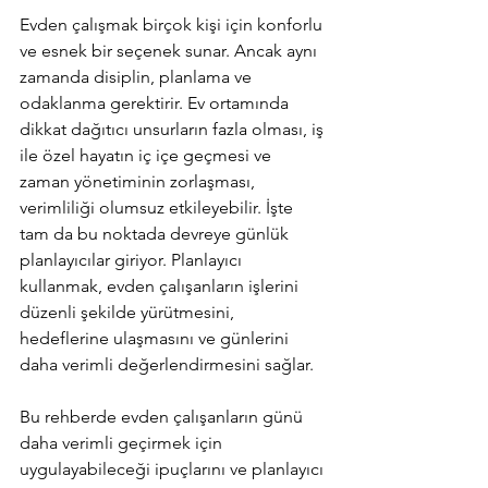
Evden çalışmak birçok kişi için konforlu 
ve esnek bir seçenek sunar. Ancak aynı 
zamanda disiplin, planlama ve 
odaklanma gerektirir. Ev ortamında 
dikkat dağıtıcı unsurların fazla olması, iş 
ile özel hayatın iç içe geçmesi ve 
zaman yönetiminin zorlaşması, 
verimliliği olumsuz etkileyebilir. İşte 
tam da bu noktada devreye günlük 
planlayıcılar giriyor. Planlayıcı 
kullanmak, evden çalışanların işlerini 
düzenli şekilde yürütmesini, 
hedeflerine ulaşmasını ve günlerini 
daha verimli değerlendirmesini sağlar.
Bu rehberde evden çalışanların günü 
daha verimli geçirmek için 
uygulayabileceği ipuçlarını ve planlayıcı 