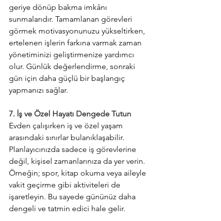
geriye dönüp bakma imkânı 
sunmalarıdır. Tamamlanan görevleri 
görmek motivasyonunuzu yükseltirken, 
ertelenen işlerin farkına varmak zaman 
yönetiminizi geliştirmenize yardımcı 
olur. Günlük değerlendirme, sonraki 
gün için daha güçlü bir başlangıç 
yapmanızı sağlar.
7. İş ve Özel Hayatı Dengede Tutun
Evden çalışırken iş ve özel yaşam 
arasındaki sınırlar bulanıklaşabilir. 
Planlayıcınızda sadece iş görevlerine 
değil, kişisel zamanlarınıza da yer verin. 
Örneğin; spor, kitap okuma veya aileyle 
vakit geçirme gibi aktiviteleri de 
işaretleyin. Bu sayede gününüz daha 
dengeli ve tatmin edici hale gelir.