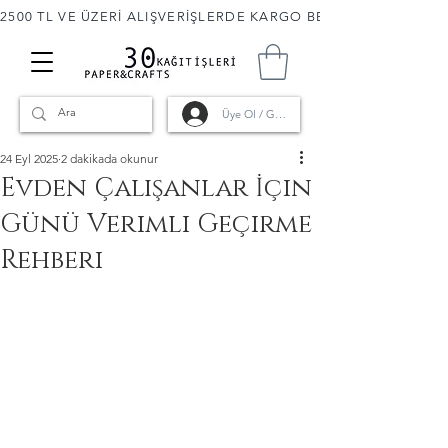
2500 TL VE ÜZERİ ALIŞVERİŞLERDE KARGO BEDAVA! 🚚                      
Üye Ol / Giriş
24 Eyl 2025
2 dakikada okunur
Evden Çalışanlar İçin
Günü Verimli Geçirme
Rehberi