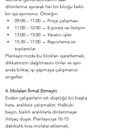
dilimlerine ayırarak her bir bloğu farklı 
bir işe ayırırsınız. Örneğin:
09:00 – 11:00 → Proje çalışması
11:00 – 12:00 → E-posta ve iletişim
13:00 – 15:00 → Yaratıcı işler
15:30 – 17:00 → Raporlama ve 
toplantılar
Planlayıcınızda bu blokları işaretlemek, 
dikkatinizin dağılmasını önler ve aynı 
anda birkaç işi yapmaya çalışmanızı 
engeller.
4. Molaları İhmal Etmeyin
Evden çalışanların sık düştüğü bir başka 
hata, aralıksız çalışmaktır. Halbuki 
beyin, belirli aralıklarla dinlenmeye 
ihtiyaç duyar. Planlayıcıya 10-15 
dakikalık kısa molalar eklemek, 