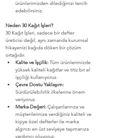
ürünlerimizden dilediğinizi tercih 
edebilirsiniz.
Neden 30 Kağıt İşleri?
30 Kağıt İşleri, sadece bir defter 
üreticisi değil, aynı zamanda kurumsal 
hikayenizi kağıda döken bir çözüm 
ortağıdır.
Kalite ve İşçilik: 
Tüm ürünlerimizde 
yüksek kaliteli kağıtlar ve titiz bir el 
işçiliği kullanıyoruz.
Çevre Dostu Yaklaşım: 
Sürdürülebilirlik ilkelerine önem 
veriyoruz.
Marka Değeri: 
Çalışanlarınıza ve 
müşterilerinize verdiğiniz kaliteli ve 
kişiye özel defterler ile marka 
algınızı en üst seviyeye taşımanıza 
yardımcı oluyoruz.