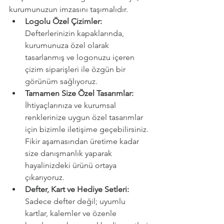
kurumunuzun imzasını taşımalıdır.
Logolu Özel Çizimler: 
Defterlerinizin kapaklarında, 
kurumunuza özel olarak 
tasarlanmış ve logonuzu içeren 
çizim siparişleri ile özgün bir 
görünüm sağlıyoruz.
Tamamen Size Özel Tasarımlar: 
İhtiyaçlarınıza ve kurumsal 
renklerinize uygun özel tasarımlar 
için bizimle iletişime geçebilirsiniz. 
Fikir aşamasından üretime kadar 
size danışmanlık yaparak 
hayalinizdeki ürünü ortaya 
çıkarıyoruz.
Defter, Kart ve Hediye Setleri: 
Sadece defter değil; uyumlu 
kartlar, kalemler ve özenle 