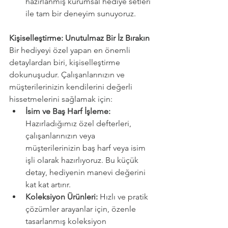
hazırlanmış kurumsal hediye setleri 
ile tam bir deneyim sunuyoruz.
Kişiselleştirme: Unutulmaz Bir İz Bırakın
Bir hediyeyi özel yapan en önemli 
detaylardan biri, kişiselleştirme 
dokunuşudur. Çalışanlarınızın ve 
müşterilerinizin kendilerini değerli 
hissetmelerini sağlamak için:
İsim ve Baş Harf İşleme:
Hazırladığımız özel defterleri, 
çalışanlarınızın veya 
müşterilerinizin baş harf veya isim 
işli olarak hazırlıyoruz. Bu küçük 
detay, hediyenin manevi değerini 
kat kat artırır.
Koleksiyon Ürünleri: 
Hızlı ve pratik 
çözümler arayanlar için, özenle 
tasarlanmış koleksiyon 