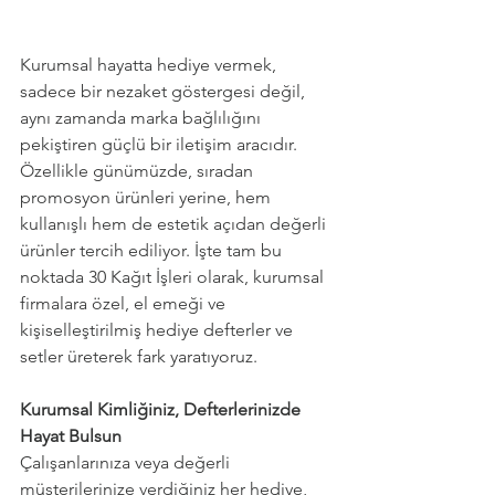
Kurumsal hayatta hediye vermek, 
sadece bir nezaket göstergesi değil, 
aynı zamanda marka bağlılığını 
pekiştiren güçlü bir iletişim aracıdır. 
Özellikle günümüzde, sıradan 
promosyon ürünleri yerine, hem 
kullanışlı hem de estetik açıdan değerli 
ürünler tercih ediliyor. İşte tam bu 
noktada 30 Kağıt İşleri olarak, kurumsal 
firmalara özel, el emeği ve 
kişiselleştirilmiş hediye defterler ve 
setler üreterek fark yaratıyoruz.
Kurumsal Kimliğiniz, Defterlerinizde 
Hayat Bulsun
Çalışanlarınıza veya değerli 
müşterilerinize verdiğiniz her hediye, 