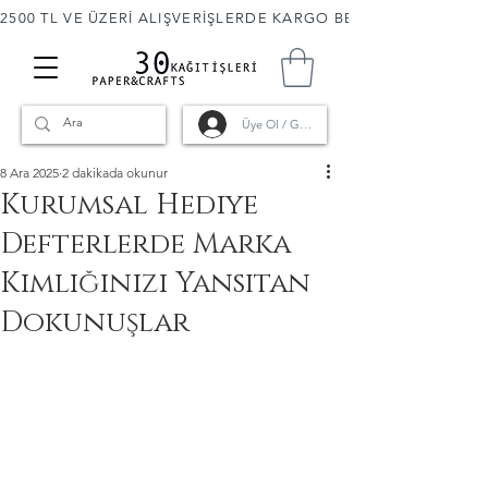
2500 TL VE ÜZERİ ALIŞVERİŞLERDE KARGO BEDAVA! 🚚                      
Üye Ol / Giriş
8 Ara 2025
2 dakikada okunur
Kurumsal Hediye
Defterlerde Marka
Kimliğinizi Yansıtan
Dokunuşlar