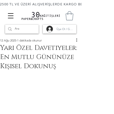
2500 TL VE ÜZERİ ALIŞVERİŞLERDE KARGO BEDAVA! 🚚                      
Üye Ol / Giriş
12 Ağu 2025
1 dakikada okunur
Yarı Özel Davetiyeler:
En Mutlu Gününüze
Kişisel Dokunuş