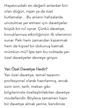
Hayatınızdaki en değerli anlardan biri 
olan düğün, nişan ya da özel 
kutlamalar… Bu anların hafızalarda 
unutulmaz yer etmesi için davetiyeler 
büyük bir rol oynar. Çünkü davetiye, 
konuklarınıza etkinliğinizin ilk izlenimini 
sunar. Peki hem zamandan kazanmak 
hem de kişisel bir dokunuş katmak 
mümkün mü? İşte tam bu noktada yarı 
özel davetiyeler devreye giriyor.
Yarı Özel Davetiye Nedir?
Yarı özel davetiye, temel tasarımı 
profesyonel olarak hazırlanmış, ancak 
sizin isim, tarih, mekan gibi 
bilgilerinizle özelleştirilebilen davetiye 
modelleridir. Böylece tamamen hazır 
bir davetiye almak yerine, kendinize 