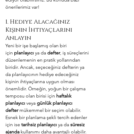
önerilerimiz var!
1. Hediye Alacağınız 
Kişinin İhtiyaçlarını 
Anlayın
Yeni bir işe başlamış olan biri 
için 
planlayıcı
 ya da 
defter
, iş süreçlerini 
düzenlemenin en pratik yollarından 
biridir. Ancak, seçeceğiniz defterin ya 
da planlayıcının hediye edeceğiniz 
kişinin ihtiyaçlarına uygun olması 
önemlidir. Örneğin, yoğun bir çalışma 
temposu olan birisi için 
haftalık 
planlayıcı
 veya 
günlük planlayıcı 
defter
 mükemmel bir seçim olabilir. 
Esnek bir planlama şekli tercih edenler 
için ise 
tarihsiz planlayıcı
 ya da 
süresiz 
ajanda
 kullanımı daha avantajlı olabilir.