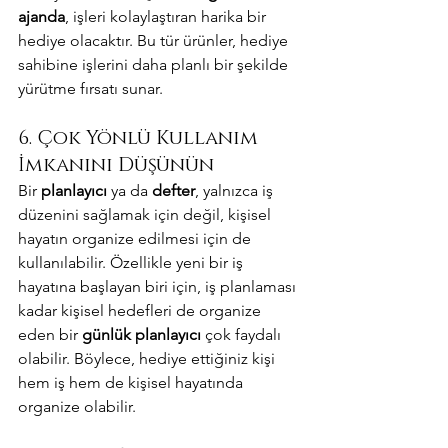
ajanda
, işleri kolaylaştıran harika bir 
hediye olacaktır. Bu tür ürünler, hediye 
sahibine işlerini daha planlı bir şekilde 
yürütme fırsatı sunar.
6. Çok Yönlü Kullanım 
İmkanını Düşünün
Bir 
planlayıcı
 ya da 
defter
, yalnızca iş 
düzenini sağlamak için değil, kişisel 
hayatın organize edilmesi için de 
kullanılabilir. Özellikle yeni bir iş 
hayatına başlayan biri için, iş planlaması 
kadar kişisel hedefleri de organize 
eden bir 
günlük planlayıcı
 çok faydalı 
olabilir. Böylece, hediye ettiğiniz kişi 
hem iş hem de kişisel hayatında 
organize olabilir.