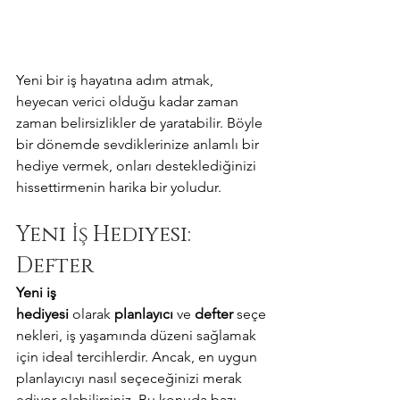
Yeni bir iş hayatına adım atmak, 
heyecan verici olduğu kadar zaman 
zaman belirsizlikler de yaratabilir. Böyle 
bir dönemde sevdiklerinize anlamlı bir 
hediye vermek, onları desteklediğinizi 
hissettirmenin harika bir yoludur. 
Yeni İş Hediyesi: 
Defter
Yeni iş 
hediyesi
 olarak 
planlayıcı
 ve 
defter
 seçe
nekleri, iş yaşamında düzeni sağlamak 
için ideal tercihlerdir. Ancak, en uygun 
planlayıcıyı nasıl seçeceğinizi merak 
ediyor olabilirsiniz. Bu konuda bazı 