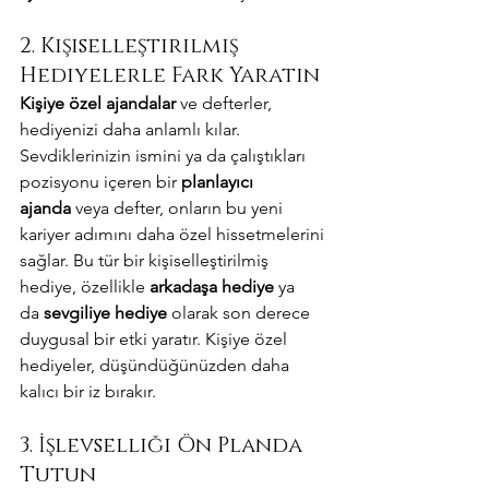
2. Kişiselleştirilmiş 
Hediyelerle Fark Yaratın
Kişiye özel ajandalar
 ve defterler, 
hediyenizi daha anlamlı kılar. 
Sevdiklerinizin ismini ya da çalıştıkları 
pozisyonu içeren bir 
planlayıcı 
ajanda
 veya defter, onların bu yeni 
kariyer adımını daha özel hissetmelerini 
sağlar. Bu tür bir kişiselleştirilmiş 
hediye, özellikle 
arkadaşa hediye
 ya 
da 
sevgiliye hediye
 olarak son derece 
duygusal bir etki yaratır. Kişiye özel 
hediyeler, düşündüğünüzden daha 
kalıcı bir iz bırakır.
3. İşlevselliği Ön Planda 
Tutun