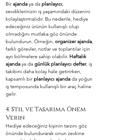
Bir 
ajanda
 ya da 
planlayıcı
, 
sevdiklerinizin iş yaşamındaki düzenini 
kolaylaştırmalıdır. Bu nedenle, hediye 
edeceğiniz ürünün kullanışlı olup 
olmadığını mutlaka göz önünde 
bulundurun. Örneğin, 
organizer ajanda
, 
farklı görevler, notlar ve toplantılar için 
ayrı bölmelere sahip olabilir. 
Haftalık 
ajanda
 ya da 
günlük planlayıcı defter
, iş 
takibini daha kolay hale getirirken, 
kapsamlı bir 
planlayıcı ajanda
 da yoğun 
iş temposunda kullanışlı bir araç haline 
gelir.
4. Stil ve Tasarıma Önem 
Verin
Hediye edeceğiniz kişinin tarzını göz 
önünde bulundurarak onun zevkine 