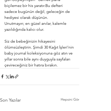
biçilemez bir his yaratır.Bu defteri 
sadece bugünün değil, geleceğin de 
hediyesi olarak düşünün.
Unutmayın; en güzel anılar, kalemle 
yazıldığında kalıcı olur.
Siz de bebeğinizin hikayesini 
ölümsüzleştirin. Şimdi 30 Kağıt İşleri’nin 
baby journal koleksiyonuna göz atın ve 
yıllar sonra bile aynı duyguyla sayfaları 
çevireceğiniz bir hatıra bırakın.
Hepsini Gör
Son Yazılar