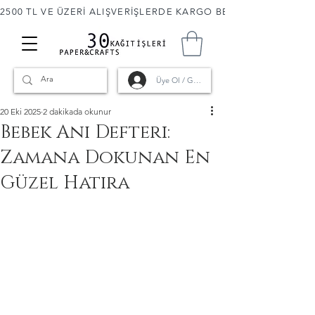
2500 TL VE ÜZERİ ALIŞVERİŞLERDE KARGO BEDAVA! 🚚                      
Üye Ol / Giriş
20 Eki 2025
2 dakikada okunur
Bebek Anı Defteri:
Zamana Dokunan En
Güzel Hatıra