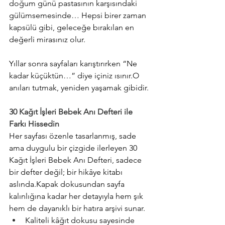
doğum günü pastasının karşısındaki 
gülümsemesinde… Hepsi birer zaman 
kapsülü gibi, geleceğe bırakılan en 
değerli mirasınız olur.
Yıllar sonra sayfaları karıştırırken “Ne 
kadar küçüktün…” diye içiniz ısınır.O 
anıları tutmak, yeniden yaşamak gibidir.
30 Kağıt İşleri Bebek Anı Defteri ile 
Farkı Hissedin
Her sayfası özenle tasarlanmış, sade 
ama duygulu bir çizgide ilerleyen 30 
Kağıt İşleri Bebek Anı Defteri, sadece 
bir defter değil; bir hikâye kitabı 
aslında.Kapak dokusundan sayfa 
kalınlığına kadar her detayıyla hem şık 
hem de dayanıklı bir hatıra arşivi sunar.
Kaliteli kâğıt dokusu sayesinde 