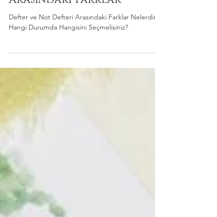
27 Kas 2024
2 dakikada okunur
Defter ve Not Defteri
Arasındaki Farklar
Defter ve Not Defteri Arasındaki Farklar Nelerdir?
Hangi Durumda Hangisini Seçmelisiniz?