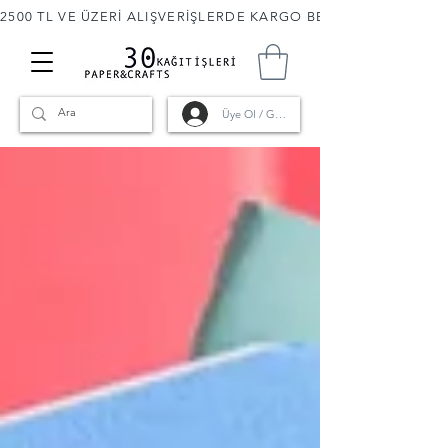
2500 TL VE ÜZERİ ALIŞVERİŞLERDE KARGO BEDAVA! 🚚                      
Üye Ol / Giriş