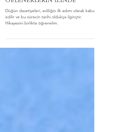
20 Kas 2024
2 dakikada okunur
Düğün Davetiyesinin
Tarihi: Aşkın ve
Geleneklerin İzinde
Düğün davetiyeleri, evliliğin ilk adımı olarak kabul
edilir ve bu sürecin tarihi oldukça ilginçtir.
Hikayesini birlikte öğrenelim.