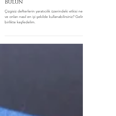
Çizgisiz Defterlerle İlham
Bulun
Çizgisiz defterlerin yaratıcılık üzerindeki etkisi nedir
ve onları nasıl en iyi şekilde kullanabilirsiniz? Gelin,
birlikte keşfedelim.