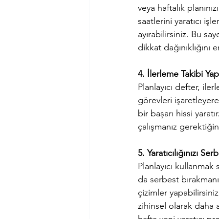
veya haftalık planınız
saatlerini yaratıcı işl
ayırabilirsiniz. Bu sa
dikkat dağınıklığını 
4. İlerleme Takibi Yap
Planlayıcı defter, il
görevleri işaretleyere
bir başarı hissi yarat
çalışmanız gerektiğini 
5. Yaratıcılığınızı Ser
Planlayıcı kullanmak 
da serbest bırakmanıza 
çizimler yapabilirsi
zihinsel olarak daha a