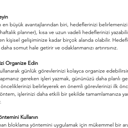
eyin
 en büyük avantajlarından biri, hedeflerinizi belirlemenizi
(haftalık planner), kısa ve uzun vadeli hedeflerinizi yazabili
en kişisel gelişiminize kadar birçok alanda olabilir. Hedefler
 daha somut hale getirir ve odaklanmanızı artırırsınız.
izi Organize Edin
 kullanarak günlük görevlerinizi kolayca organize edebilirs
apmanız gereken işleri yazmak, gününüzü daha planlı ge
 önceliklerinizi belirleyerek en önemli görevlerinizi ilk ö
yöntem, işlerinizi daha etkili bir şekilde tamamlamanıza ya
.
öntemini Kullanın
aman bloklama yöntemini uygulamak için mükemmel bir ara