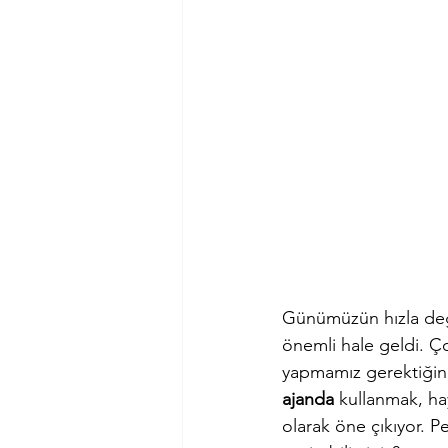
Günümüzün hızla değ
önemli hale geldi. Ç
yapmamız gerektiğini
ajanda
 kullanmak, hay
olarak öne çıkıyor. Pe