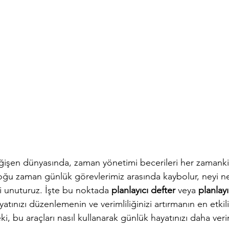
işen dünyasında, zaman yönetimi becerileri her zamank
oğu zaman günlük görevlerimiz arasında kaybolur, neyi n
 unuturuz. İşte bu noktada 
planlayıcı defter 
veya 
planlayı
atınızı düzenlemenin ve verimliliğinizi artırmanın en etkili
ki, bu araçları nasıl kullanarak günlük hayatınızı daha veri