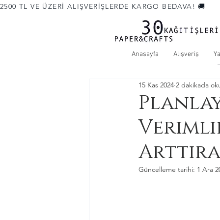
2500 TL VE ÜZERİ ALIŞVERİŞLERDE KARGO BEDAVA! 🚚             
Anasayfa
Alışveriş
Y
15 Kas 2024
2 dakikada ok
Planlay
Verimli
Arttıra
Güncelleme tarihi:
1 Ara 2