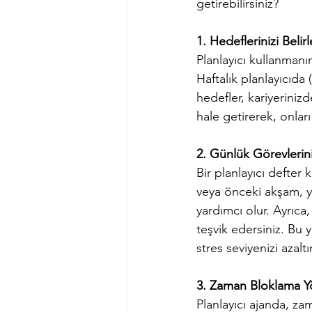
getirebilirsiniz?
1. Hedeflerinizi Belirl
Planlayıcı kullanmanın
Haftalık planlayıcıda 
hedefler, kariyerinizd
hale getirerek, onları
2. Günlük Görevlerin
Bir planlayıcı defter
veya önceki akşam, y
yardımcı olur. Ayrıca,
teşvik edersiniz. Bu 
stres seviyenizi azaltır
3. Zaman Bloklama Y
Planlayıcı ajanda, z