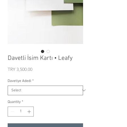
Davetli İsim Kartı • Leafy
Price
TRY 3,500.00
Davetiye Adedi
*
Quantity
*