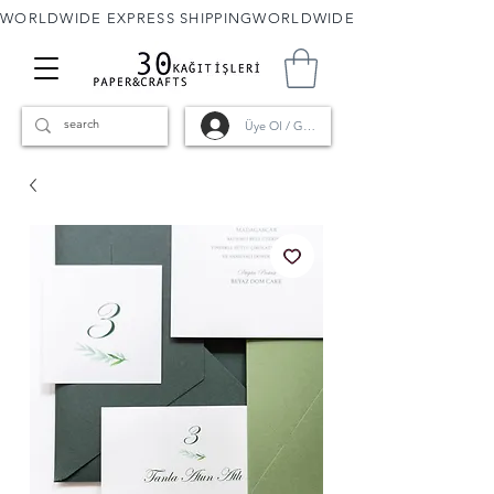
WORLDWIDE EXPRESS SHIPPING
Üye Ol / Giriş