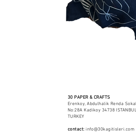
30 PAPER & CRAFTS
Erenkoy, Abdulhalik Renda Soka
No:28A Kadikoy 34738 ISTANBUL
TURKEY
contact:
info@30kagitisleri.com