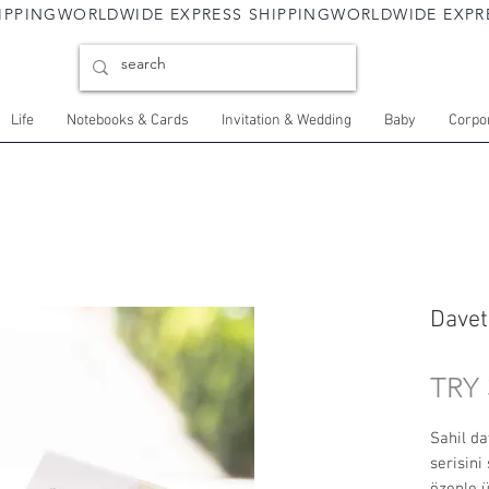
Life
Notebooks & Cards
Invitation & Wedding
Baby
Corpor
Davetl
TRY 
Sahil da
serisini