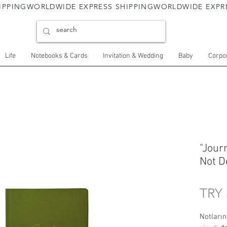
Life
Notebooks & Cards
Invitation & Wedding
Baby
Corpor
"Jour
Not D
TRY 
Notlarını