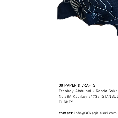
30 PAPER & CRAFTS
Erenkoy, Abdulhalik Renda Soka
No:28A Kadikoy 34738 ISTANBUL
TURKEY
contact:
info@30kagitisleri.com