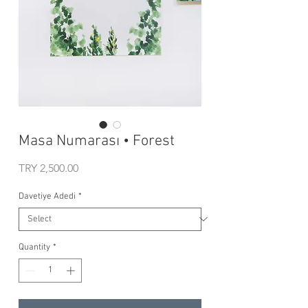
Masa Numarası • Forest
Price
TRY 2,500.00
Davetiye Adedi
*
Quantity
*