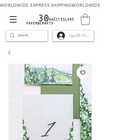
WORLDWIDE EXPRESS SHIPPING
Üye Ol / Giriş