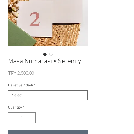
Masa Numarası • Serenity
Price
TRY 2,500.00
Davetiye Adedi
*
Quantity
*