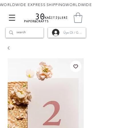
WORLDWIDE EXPRESS SHIPPING
Üye Ol / Giriş