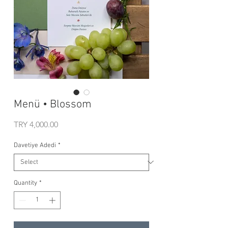
Menü • Blossom
Price
TRY 4,000.00
Davetiye Adedi
*
Quantity
*