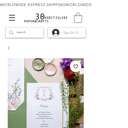
WORLDWIDE EXPRESS SHIPPING
Üye Ol / Giriş