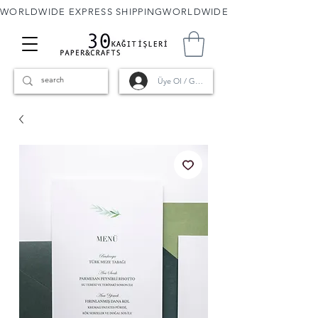
WORLDWIDE EXPRESS SHIPPING
Üye Ol / Giriş