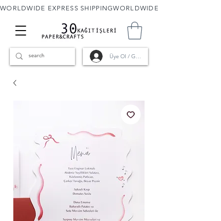
WORLDWIDE EXPRESS SHIPPING
Üye Ol / Giriş