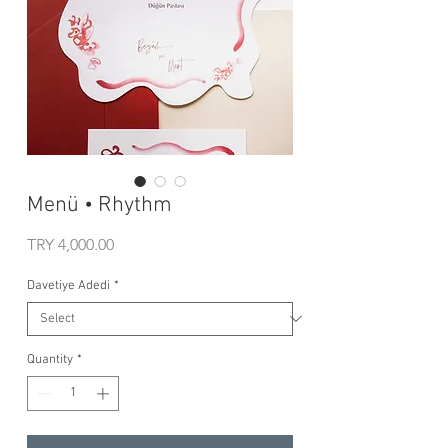
Menü • Rhythm
Price
TRY 4,000.00
Davetiye Adedi
*
Quantity
*