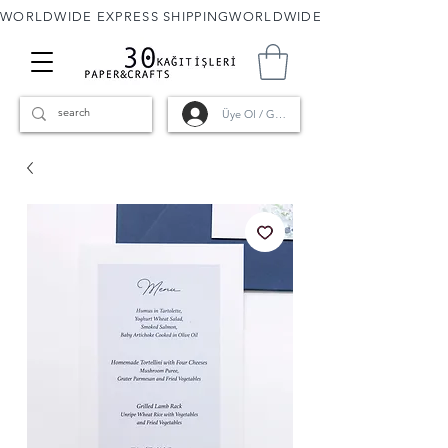
WORLDWIDE EXPRESS SHIPPING
Üye Ol / Giriş