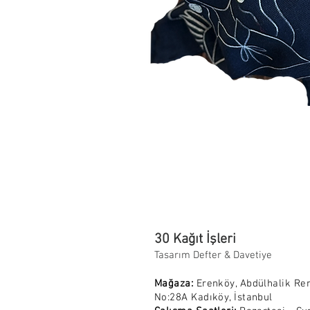
30 Kağıt İşleri
Tasarım Defter & Davetiye
Mağaza:
Erenköy, Abdülhalik Re
No:28A Kadıköy, İstanbul