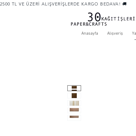
2500 TL VE ÜZERİ ALIŞVERİŞLERDE KARGO BEDAVA! 🚚             
Anasayfa
Alışveriş
Y