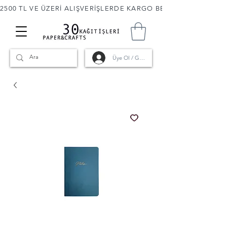
2500 TL VE ÜZERİ ALIŞVERİŞLERDE KARGO BEDAVA! 🚚                      
Üye Ol / Giriş