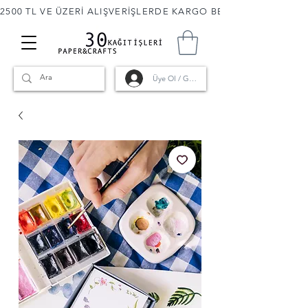
2500 TL VE ÜZERİ ALIŞVERİŞLERDE KARGO BEDAVA! 🚚                      
Üye Ol / Giriş