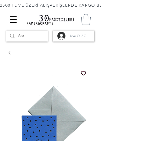
2500 TL VE ÜZERİ ALIŞVERİŞLERDE KARGO BEDAVA! 🚚                      
Üye Ol / Giriş