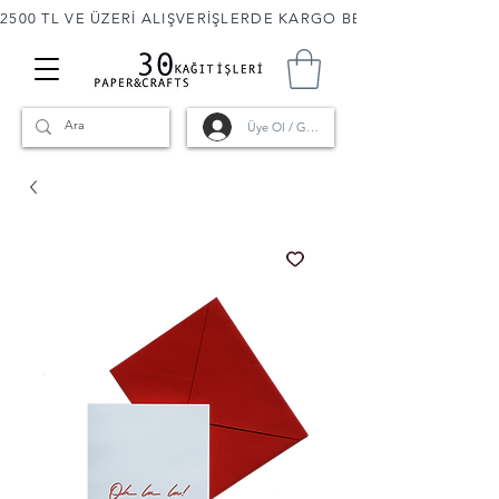
2500 TL VE ÜZERİ ALIŞVERİŞLERDE KARGO BEDAVA! 🚚                      
Üye Ol / Giriş