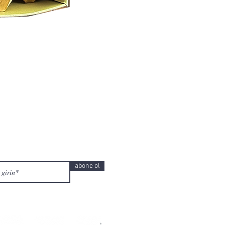
abone ol