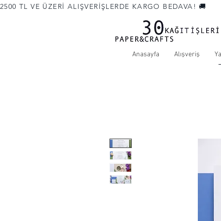
2500 TL VE ÜZERİ ALIŞVERİŞLERDE KARGO BEDAVA! 🚚             
Anasayfa
Alışveriş
Y