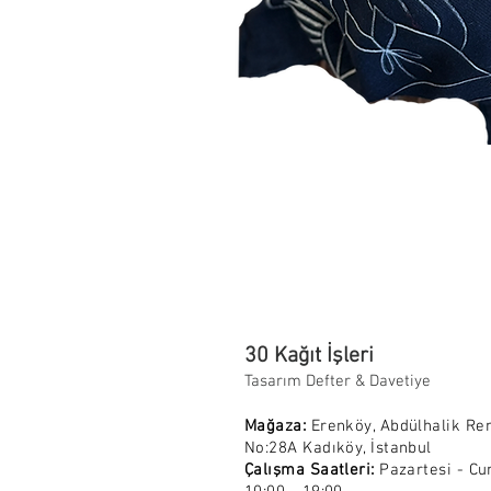
30 Kağıt İşleri
Tasarım Defter & Davetiye
Mağaza:
Erenköy, Abdülhalik Re
No:28A Kadıköy, İstanbul
Çalışma Saatleri:
Pazartesi - Cu