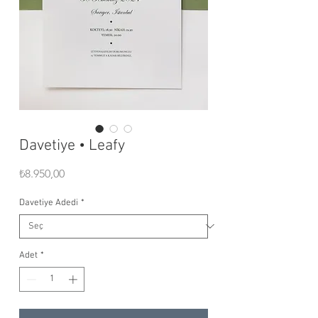
Davetiye • Leafy
Fiyat
₺8.950,00
Davetiye Adedi
*
Adet
*