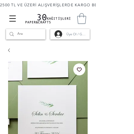
2500 TL VE ÜZERİ ALIŞVERİŞLERDE KARGO BEDAVA! 🚚                      
Üye Ol / Giriş