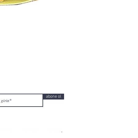
abone ol