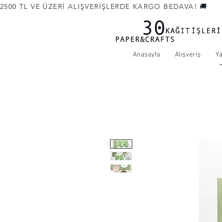
2500 TL VE ÜZERİ ALIŞVERİŞLERDE KARGO BEDAVA! 🚚             
Anasayfa
Alışveriş
Y