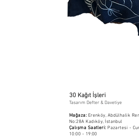
30 Kağıt İşleri
Tasarım Defter & Davetiye
Mağaza:
Erenköy, Abdülhalik Re
No:28A Kadıköy, İstanbul
Çalışma Saatleri:
Pazartesi - Cu
10:00 - 19:00