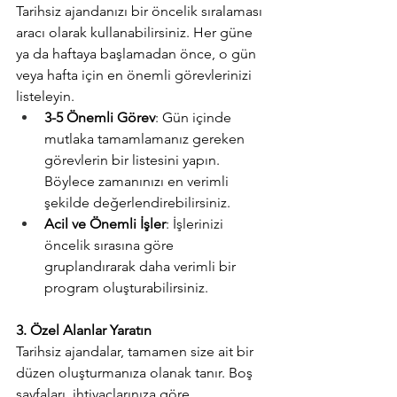
Tarihsiz ajandanızı bir öncelik sıralaması 
aracı olarak kullanabilirsiniz. Her güne 
ya da haftaya başlamadan önce, o gün 
veya hafta için en önemli görevlerinizi 
listeleyin.
3-5 Önemli Görev
: Gün içinde 
mutlaka tamamlamanız gereken 
görevlerin bir listesini yapın. 
Böylece zamanınızı en verimli 
şekilde değerlendirebilirsiniz.
Acil ve Önemli İşler
: İşlerinizi 
öncelik sırasına göre 
gruplandırarak daha verimli bir 
program oluşturabilirsiniz.
3. Özel Alanlar Yaratın
Tarihsiz ajandalar, tamamen size ait bir 
düzen oluşturmanıza olanak tanır. Boş 
sayfaları, ihtiyaçlarınıza göre 