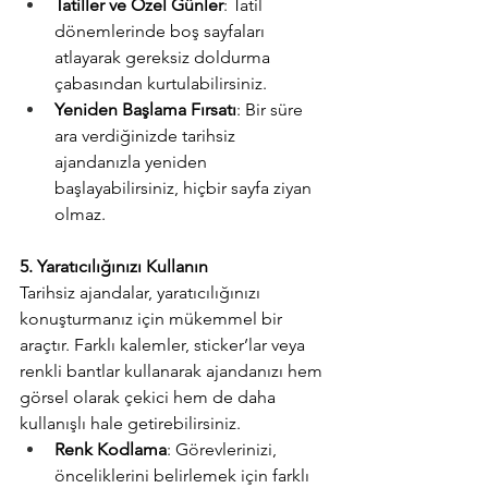
Tatiller ve Özel Günler
: Tatil 
dönemlerinde boş sayfaları 
atlayarak gereksiz doldurma 
çabasından kurtulabilirsiniz.
Yeniden Başlama Fırsatı
: Bir süre 
ara verdiğinizde tarihsiz 
ajandanızla yeniden 
başlayabilirsiniz, hiçbir sayfa ziyan 
olmaz.
5. Yaratıcılığınızı Kullanın
Tarihsiz ajandalar, yaratıcılığınızı 
konuşturmanız için mükemmel bir 
araçtır. Farklı kalemler, sticker’lar veya 
renkli bantlar kullanarak ajandanızı hem 
görsel olarak çekici hem de daha 
kullanışlı hale getirebilirsiniz.
Renk Kodlama
: Görevlerinizi, 
önceliklerini belirlemek için farklı 