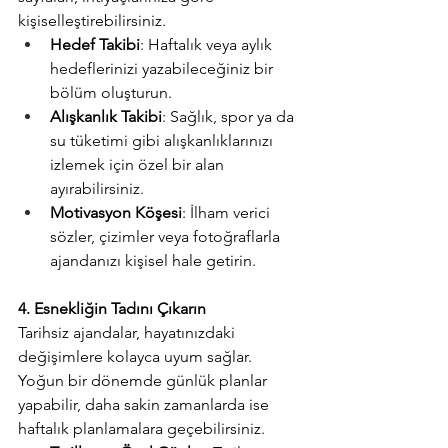
kişiselleştirebilirsiniz.
Hedef Takibi
: Haftalık veya aylık 
hedeflerinizi yazabileceğiniz bir 
bölüm oluşturun.
Alışkanlık Takibi
: Sağlık, spor ya da 
su tüketimi gibi alışkanlıklarınızı 
izlemek için özel bir alan 
ayırabilirsiniz.
Motivasyon Köşesi
: İlham verici 
sözler, çizimler veya fotoğraflarla 
ajandanızı kişisel hale getirin.
4. Esnekliğin Tadını Çıkarın
Tarihsiz ajandalar, hayatınızdaki 
değişimlere kolayca uyum sağlar. 
Yoğun bir dönemde günlük planlar 
yapabilir, daha sakin zamanlarda ise 
haftalık planlamalara geçebilirsiniz.