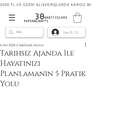
2500 TL VE ÜZERİ ALIŞVERİŞLERDE KARGO BEDAVA! 🚚                      
Üye Ol / Giriş
6 Ara 2024
2 dakikada okunur
Tarihsiz Ajanda İle
Hayatınızı
Planlamanın 5 Pratik
Yolu