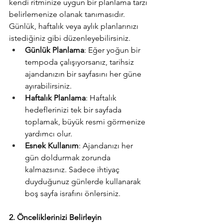
kendi ritminize uygun bir planlama tarzı 
belirlemenize olanak tanımasıdır. 
Günlük, haftalık veya aylık planlarınızı 
istediğiniz gibi düzenleyebilirsiniz.
Günlük Planlama
: Eğer yoğun bir 
tempoda çalışıyorsanız, tarihsiz 
ajandanızın bir sayfasını her güne 
ayırabilirsiniz.
Haftalık Planlama
: Haftalık 
hedeflerinizi tek bir sayfada 
toplamak, büyük resmi görmenize 
yardımcı olur.
Esnek Kullanım
: Ajandanızı her 
gün doldurmak zorunda 
kalmazsınız. Sadece ihtiyaç 
duyduğunuz günlerde kullanarak 
boş sayfa israfını önlersiniz.
2. Önceliklerinizi Belirleyin