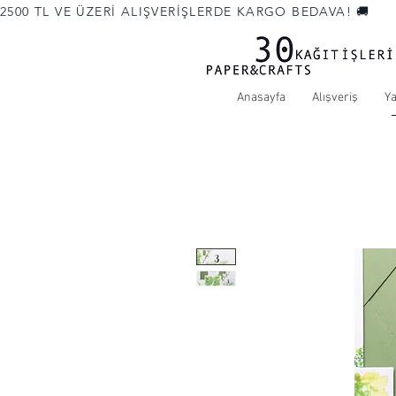
2500 TL VE ÜZERİ ALIŞVERİŞLERDE KARGO BEDAVA! 🚚             
Anasayfa
Alışveriş
Y