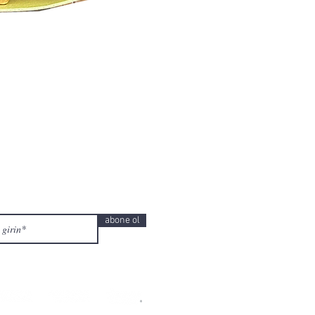
abone ol