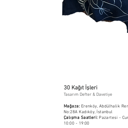
30 Kağıt İşleri
Tasarım Defter & Davetiye
Mağaza:
Erenköy, Abdülhalik Re
No:28A Kadıköy, İstanbul
Çalışma Saatleri:
Pazartesi - Cu
10:00 - 19:00