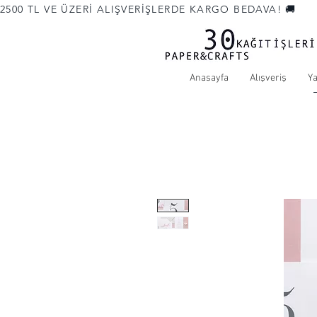
2500 TL VE ÜZERİ ALIŞVERİŞLERDE KARGO BEDAVA! 🚚             
Anasayfa
Alışveriş
Y