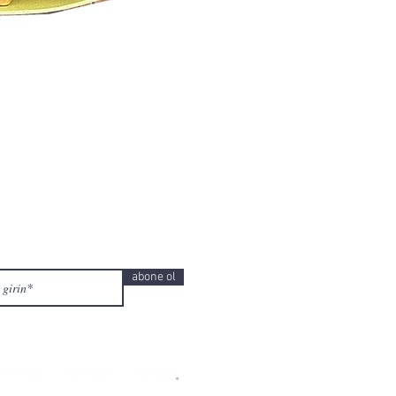
abone ol