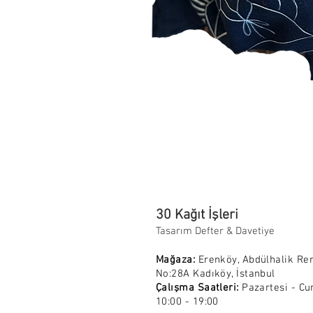
30 Kağıt İşleri
Tasarım Defter & Davetiye
Mağaza:
Erenköy, Abdülhalik Re
No:28A Kadıköy, İstanbul
Çalışma Saatleri:
Pazartesi - Cu
10:00 - 19:00