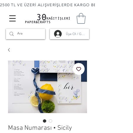
2500 TL VE ÜZERİ ALIŞVERİŞLERDE KARGO BEDAVA! 🚚                      
Üye Ol / Giriş
Masa Numarası • Sicily