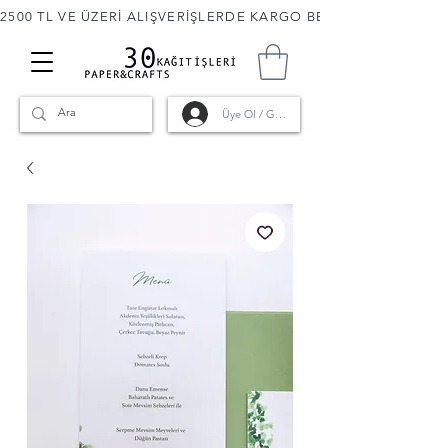
2500 TL VE ÜZERİ ALIŞVERİŞLERDE KARGO BEDAVA! 🚚                      
Üye Ol / Giriş