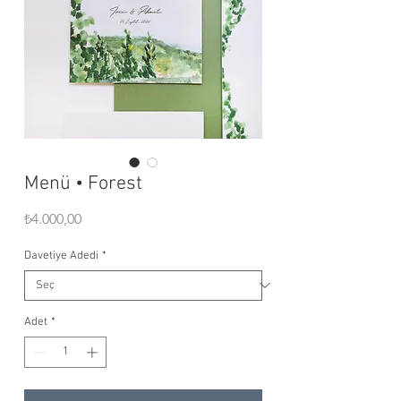
Menü • Forest
Fiyat
₺4.000,00
Davetiye Adedi
*
Adet
*