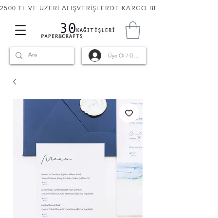
2500 TL VE ÜZERİ ALIŞVERİŞLERDE KARGO BEDAVA! 🚚                      
Üye Ol / Giriş