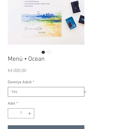
Menü • Ocean
Fiyat
₺4.000,00
Davetiye Adedi
*
Adet
*