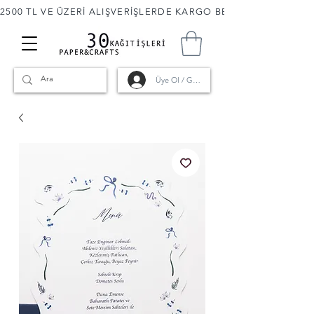
2500 TL VE ÜZERİ ALIŞVERİŞLERDE KARGO BEDAVA! 🚚                      
Üye Ol / Giriş