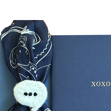
bir mikt
edebilirs