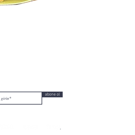
abone ol