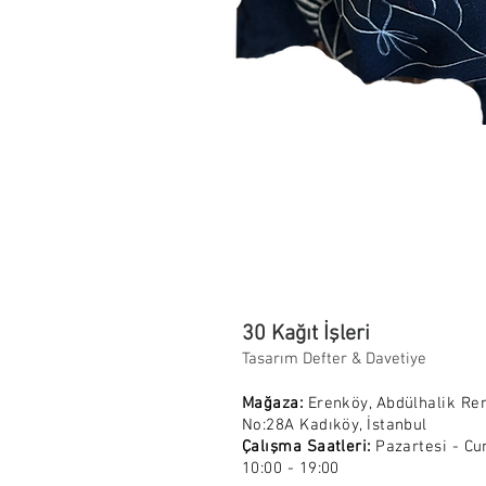
30 Kağıt İşleri
Tasarım Defter & Davetiye
Mağaza:
Erenköy, Abdülhalik Re
No:28A Kadıköy, İstanbul
Çalışma Saatleri:
Pazartesi - Cu
10:00 - 19:00