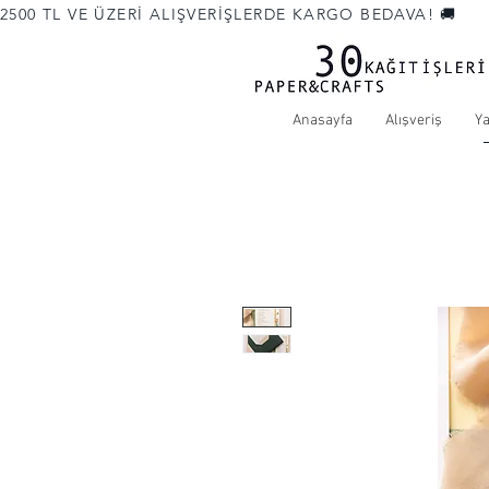
2500 TL VE ÜZERİ ALIŞVERİŞLERDE KARGO BEDAVA! 🚚             
Anasayfa
Alışveriş
Y