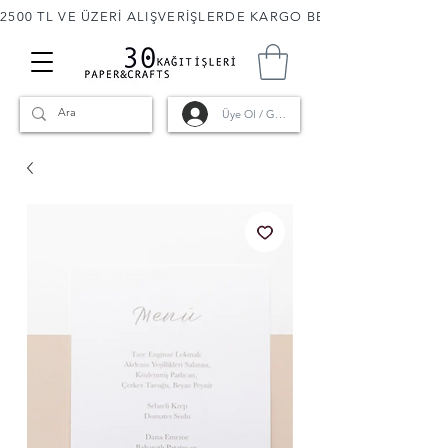
2500 TL VE ÜZERİ ALIŞVERİŞLERDE KARGO BEDAVA! 🚚                      
Üye Ol / Giriş