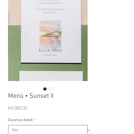
Menü • Sunset II
Fiyat
₺4.000,00
Davetiye Adedi
*